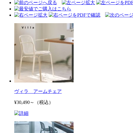
ヴィラ アームチェア
¥30,490～（税込）