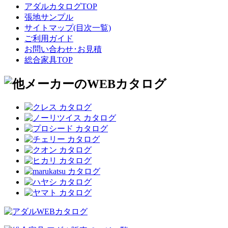
アダルカタログTOP
張地サンプル
サイトマップ(目次一覧)
ご利用ガイド
お問い合わせ･お見積
総合家具TOP