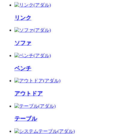
リンク
ソファ
ベンチ
アウトドア
テーブル