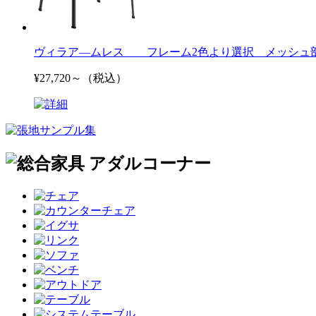
ヴィラア―ムレス フレーム2色より選択 メッシュ
¥27,720～（税込）