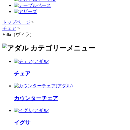
トップページ
>
チェア
>
Villa（ヴィラ）
チェア
カウンターチェア
イグサ