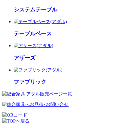
システムテーブル
テーブルベース
アザーズ
ファブリック