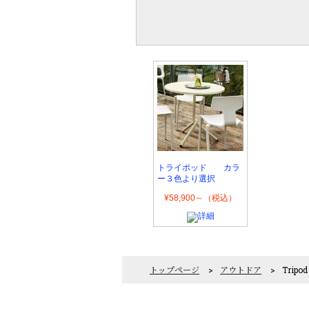
トライポッド カラ
ー３色より選択
¥58,900～（税込）
トップページ
>
アウトドア
>
Trip