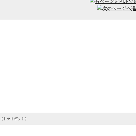
od（トライポッド）