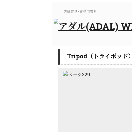
店舗家具･業務用家具
Tripod（トライポッド