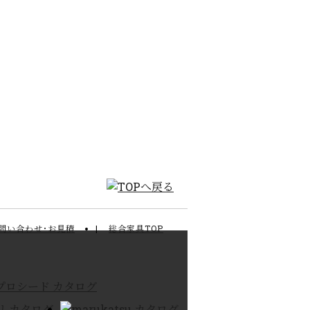
問い合わせ･お見積
総合家具TOP