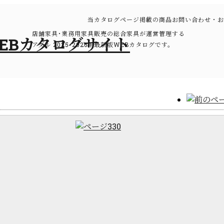
当カタログページ掲載の商品お問い合わせ・お
店舗家具･業務用家具販売の総合家具が運営管理する
アダル 2025-2026年最新版WEBカタログです。
）