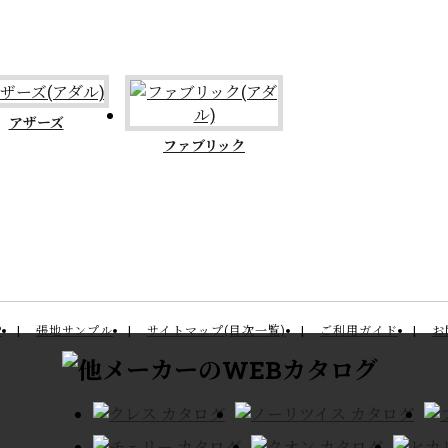
アザーズ
ファブリック
P
張地サンプル
サイトマップ(目次一覧)
ご利用ガイド
お