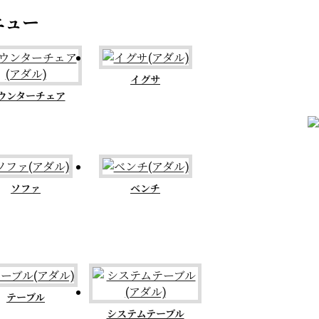
イグサ
ウンターチェア
ソファ
ベンチ
テーブル
システムテーブル