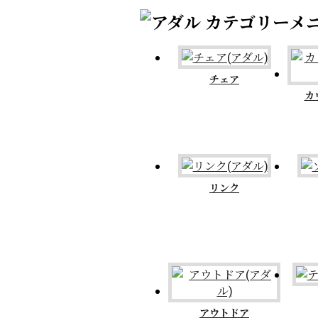
チェア
カ
リンク
アウトドア