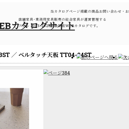
当カタログページ掲載の商品お問い合わせ・お
店舗家具･業務用家具販売の総合家具が運営管理する
アダル 2025-2026年最新版WEBカタログです。
ST ／ ベルタッチ天板 TT04-04ST