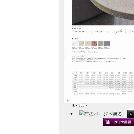
- 383 -