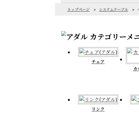
トップページ
>
システムテーブル
>
チェア
カ
リンク