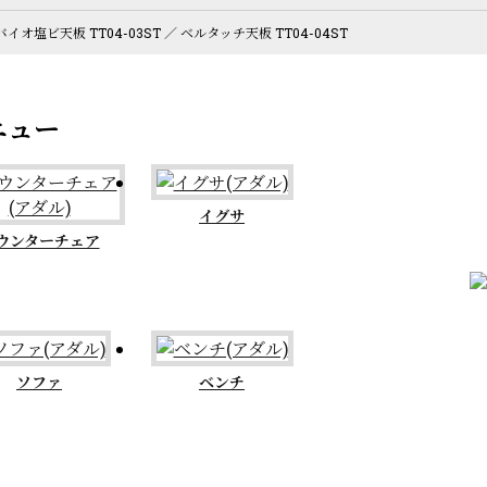
バイオ塩ビ天板 TT04-03ST ／ ベルタッチ天板 TT04-04ST
イグサ
ウンターチェア
ソファ
ベンチ