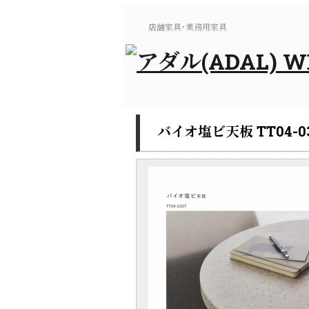
店舗家具･業務用家具
バイオ塩ビ天板 TT04-03