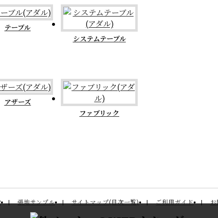
テーブル
システムテーブル
アザーズ
ファブリック
P
張地サンプル
サイトマップ(目次一覧)
ご利用ガイド
お