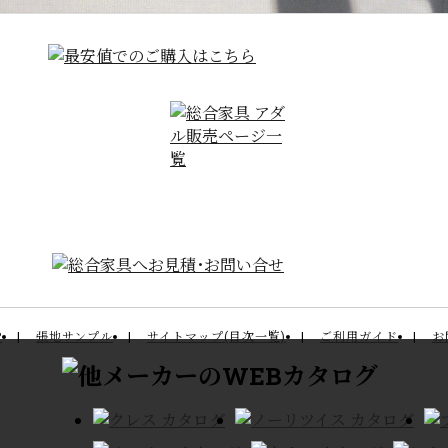
P
張地サンプル
サイトマップ(目次一覧)
ご利用ガイド
お