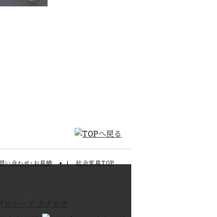
問い合わせ･お見積
総合家具TOP