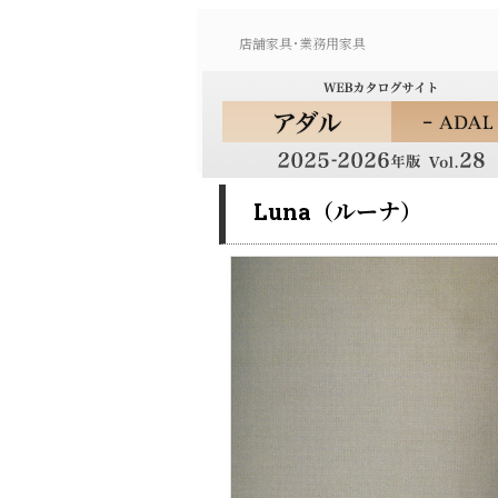
店舗家具･業務用家具
Luna（ルーナ）