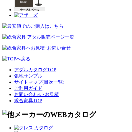
アダルカタログTOP
張地サンプル
サイトマップ(目次一覧)
ご利用ガイド
お問い合わせ･お見積
総合家具TOP