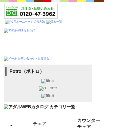
Potro（ポトロ）
カウンター
チェア
チェア