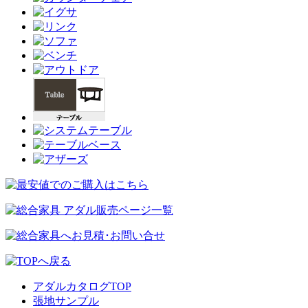
アダルカタログTOP
張地サンプル