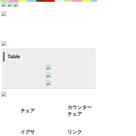
Table
カウンター
チェア
チェア
イグサ
リンク