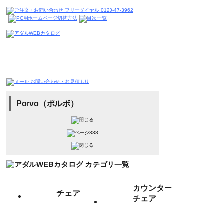
Porvo（ポルボ）
カウンター
チェア
チェア